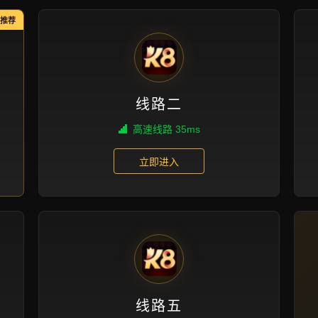
企业日报
首页
企业日报