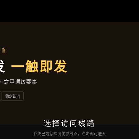
首页
发现
Kk体育官网注册
产品汇总
企业日报
服务种
接洽
Kk体育在线官网